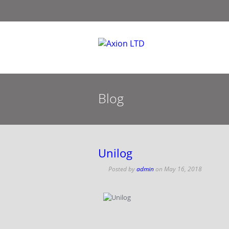
Blog
Unilog
Posted by
admin
on
May 16, 2018