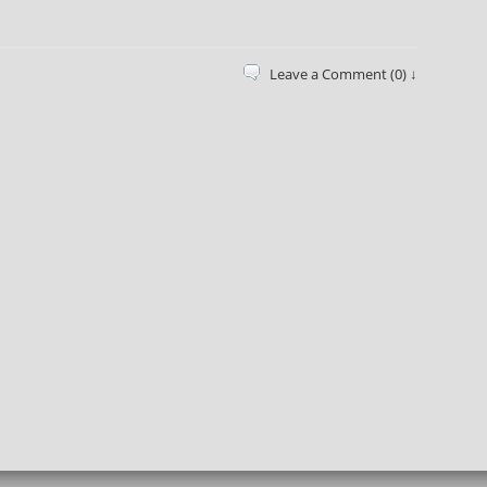
Leave a Comment (0) ↓