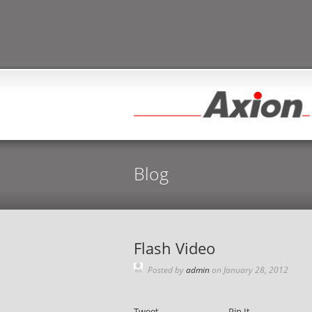
Blog
Flash Video
Posted by
admin
on
January 28, 2012
Tweet
Pin It