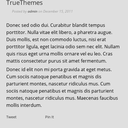
TrueThemes
Posted by
admin
on
December 15, 2011
Donec sed odio dui. Curabitur blandit tempus
porttitor. Nulla vitae elit libero, a pharetra augue.
Duis mollis, est non commodo luctus, nisi erat
porttitor ligula, eget lacinia odio sem nec elit. Nullam
quis risus eget urna mollis ornare vel eu leo. Cras
mattis consectetur purus sit amet fermentum.
Donec id elit non mi porta gravida at eget metus.
Cum sociis natoque penatibus et magnis dis
parturient montes, nascetur ridiculus mus. Cum
sociis natoque penatibus et magnis dis parturient
montes, nascetur ridiculus mus. Maecenas faucibus
mollis interdum.
Tweet
Pin It